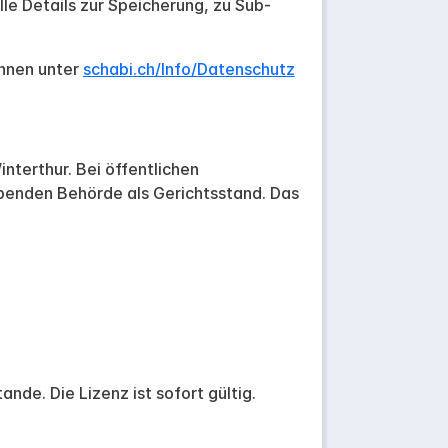
le Details zur Speicherung, zu Sub-
önnen unter
schabi.ch/Info/Datenschutz
nterthur. Bei öffentlichen
ebenden Behörde als Gerichtsstand. Das
de. Die Lizenz ist sofort gültig.