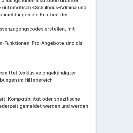
 bildungsnahen Institution arbeiten.
sie automatisch «Schulhaus-Admin» und
uanmeldungen die Echtheit der
ssenzugangscodes erstellen, mit
n-Funktionen. Pro-Angebote sind als
esmittel (exklusive angekündigter
bungen im Hilfebereich
it, Kompatibilität oder spezifische
 jederzeit gemeldet werden und werden