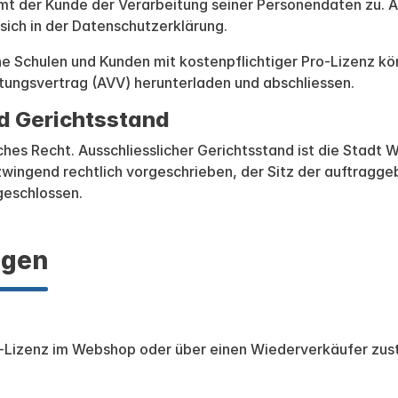
mmt der Kunde der Verarbeitung seiner Personendaten zu. Al
 sich in der Datenschutzerklärung.
he Schulen und Kunden mit kostenpflichtiger Pro-Lizenz k
ungsvertrag (AVV) herunterladen und abschliessen.
d Gerichtsstand
es Recht. Ausschliesslicher Gerichtsstand ist die Stadt Wi
 zwingend rechtlich vorgeschrieben, der Sitz der auftragg
geschlossen.
ngen
Lizenz im Webshop oder über einen Wiederverkäufer zustan