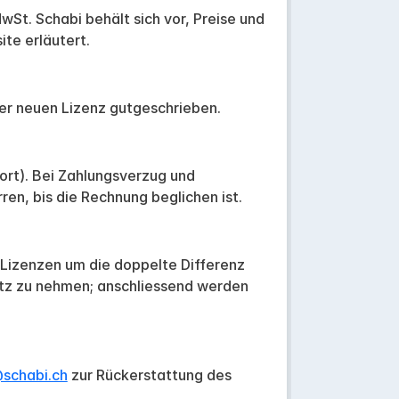
wSt. Schabi behält sich vor, Preise und
te erläutert.
der neuen Lizenz gutgeschrieben.
ort). Bei Zahlungsverzug und
n, bis die Rechnung beglichen ist.
n Lizenzen um die doppelte Differenz
etz zu nehmen; anschliessend werden
schabi.ch
zur Rückerstattung des