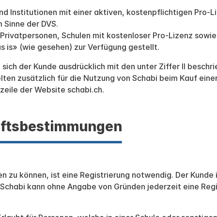
d Institutionen mit einer aktiven, kostenpflichtigen Pro-L
 Sinne der DVS.
Privatpersonen, Schulen mit kostenloser Pro-Lizenz sowie 
s is» (wie gesehen) zur Verfügung gestellt.
t sich der Kunde ausdrücklich mit den unter Ziffer II besc
elten zusätzlich für die Nutzung von Schabi beim Kauf einer
zeile der Website schabi.ch.
häftsbestimmungen
n zu können, ist eine Registrierung notwendig. Der Kunde i
Schabi kann ohne Angabe von Gründen jederzeit eine Regist