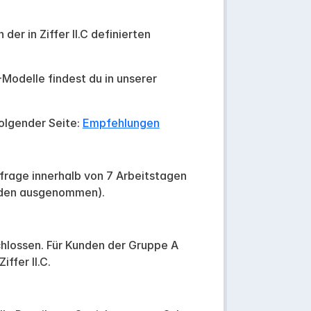
er in Ziffer II.C definierten
Modelle findest du in unserer
olgender Seite:
Empfehlungen
frage innerhalb von 7 Arbeitstagen
enden ausgenommen).
hlossen. Für Kunden der Gruppe A
ffer II.C.