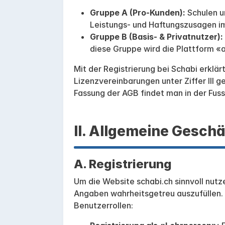
Gruppe A (Pro-Kunden):
Schulen un
Leistungs- und Haftungszusagen im
Gruppe B (Basis- & Privatnutzer):
diese Gruppe wird die Plattform «a
Mit der Registrierung bei Schabi erklär
Lizenzvereinbarungen unter Ziffer III g
Fassung der AGB findet man in der Fuss
II. Allgemeine Gesc
A. Registrierung
Um die Website schabi.ch sinnvoll nutze
Angaben wahrheitsgetreu auszufüllen. 
Benutzerrollen: