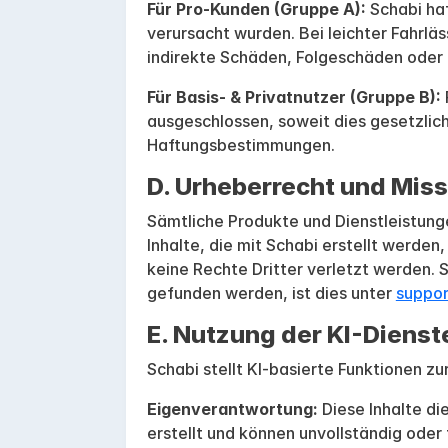
Für Pro-Kunden (Gruppe A):
Schabi haf
verursacht wurden. Bei leichter Fahrläs
indirekte Schäden, Folgeschäden oder 
Für Basis- & Privatnutzer (Gruppe B):
ausgeschlossen, soweit dies gesetzlich
Haftungsbestimmungen.
D. Urheberrecht und Mis
Sämtliche Produkte und Dienstleistunge
Inhalte, die mit Schabi erstellt werden
keine Rechte Dritter verletzt werden. S
gefunden werden, ist dies unter
suppo
E. Nutzung der KI-Dienst
Schabi stellt KI-basierte Funktionen z
Eigenverantwortung:
Diese Inhalte di
erstellt und können unvollständig oder 