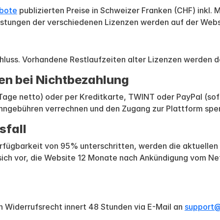
ebote
publizierten Preise in Schweizer Franken (CHF) inkl. M
istungen der verschiedenen Lizenzen werden auf der Websi
schluss. Vorhandene Restlaufzeiten alter Lizenzen werden 
en bei Nichtbezahlung
age netto) oder per Kreditkarte, TWINT oder PayPal (sof
ngebühren verrechnen und den Zugang zur Plattform sperre
sfall
 Verfügbarkeit von 95% unterschritten, werden die aktuelle
t sich vor, die Website 12 Monate nach Ankündigung vom N
n Widerrufsrecht innert 48 Stunden via E-Mail an
support@