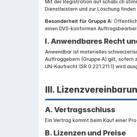
Mit der Registration auf schabi.ch sti
Dienstleistern und zur Löschung finden
Besonderheit für Gruppe A:
Öffentlic
einen DVS-konformen Auftragsbearbeit
I. Anwendbares Recht un
Anwendbar ist materielles schweizerisch
Auftraggebern (Gruppe A) gilt, sofern
UN-Kaufrecht (SR 0.221.211.1) wird aus
III. Lizenzvereinbaru
A. Vertragsschluss
Ein Vertrag kommt beim Kauf einer Pro-
B. Lizenzen und Preise