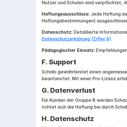
Nutzer und Schulen sind verpflichtet, d
Haftungsausschluss:
Jede Haftung aus
Haftungsbestimmungen) ausgeschloss
Datenschutz:
Detaillierte Information
Datenschutzerklärung (Ziffer 6)
.
Pädagogischer Einsatz:
Empfehlungen z
F. Support
Schabi gewährleistet einen angemessen
beantwortet. Mit einer Pro-Lizenz er
G. Datenverlust
Für Kunden der Gruppe B werden Schad
richtet sich die Haftung bei durch Sch
H. Datenschutz