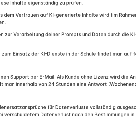
iese Inhalte eigenständig zu prüfen.
 dem Vertrauen auf KI-generierte Inhalte wird (im Rahmen d
en.
en zur Verarbeitung deiner Prompts und Daten durch die KI-
um Einsatz der KI-Dienste in der Schule findet man auf f
en Support per E-Mail. Als Kunde ohne Lizenz wird die An
hält man innerhalb von 24 Stunden eine Antwort (Wochen
enersatzansprüche für Datenverluste vollständig ausgesc
abi verschuldetem Datenverlust nach den Bestimmungen in Zi