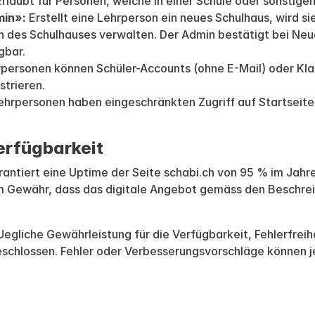
rlaubt für Personen, welche in einer Schule oder sonstigen
min»:
Erstellt eine Lehrperson ein neues Schulhaus, wird 
n des Schulhauses verwalten. Der Admin bestätigt bei Ne
gbar.
personen können Schüler-Accounts (ohne E-Mail) oder Kla
strieren.
hrpersonen haben eingeschränkten Zugriff auf Startseite
erfügbarkeit
antiert eine Uptime der Seite schabi.ch von 95 % im Jahr
m Gewähr, dass das digitale Angebot gemäss den Beschrei
Jegliche Gewährleistung für die Verfügbarkeit, Fehlerfreihe
geschlossen. Fehler oder Verbesserungsvorschläge können