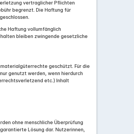
erletzung vertraglicher Pflichten
ebühr begrenzt. Die Haftung für
sgeschlossen.
iche Haftung vollumfänglich
behalten bleiben zwingende gesetzliche
mmaterialgüterrechte geschützt. Für die
rf nur genutzt werden, wenn hierdurch
rrechtsverletzend etc.) Inhalt
werden ohne menschliche Überprüfung
r garantierte Lösung dar. Nutzerinnen,