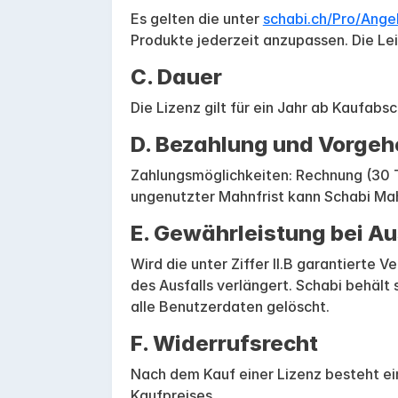
Es gelten die unter
schabi.ch/Pro/Ang
Produkte jederzeit anzupassen. Die Le
C. Dauer
Die Lizenz gilt für ein Jahr ab Kaufab
D. Bezahlung und Vorgeh
Zahlungsmöglichkeiten: Rechnung (30 T
ungenutzter Mahnfrist kann Schabi Mah
E. Gewährleistung bei Au
Wird die unter Ziffer II.B garantierte
des Ausfalls verlängert. Schabi behäl
alle Benutzerdaten gelöscht.
F. Widerrufsrecht
Nach dem Kauf einer Lizenz besteht ei
Kaufpreises.