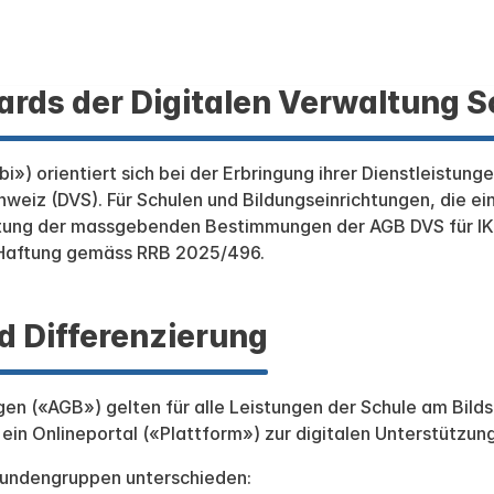
ards der Digitalen Verwaltung 
) orientiert sich bei der Erbringung ihrer Dienstleistunge
weiz (DVS). Für Schulen und Bildungseinrichtungen, die ei
ltung der massgebenden Bestimmungen der AGB DVS für IKT
 Haftung gemäss RRB 2025/496.
d Differenzierung
en («AGB») gelten für alle Leistungen der Schule am Bil
ein Onlineportal («Plattform») zur digitalen Unterstützung
 Kundengruppen unterschieden: