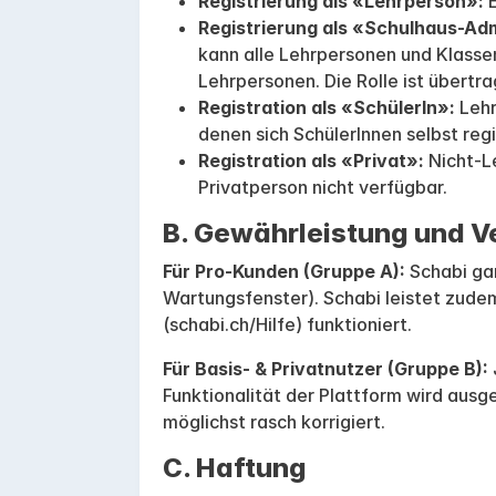
Registrierung als «Lehrperson»:
E
Registrierung als «Schulhaus-Ad
kann alle Lehrpersonen und Klasse
Lehrpersonen. Die Rolle ist übertra
Registration als «SchülerIn»:
Lehr
denen sich SchülerInnen selbst regi
Registration als «Privat»:
Nicht-Le
Privatperson nicht verfügbar.
B. Gewährleistung und V
Für Pro-Kunden (Gruppe A):
Schabi gar
Wartungsfenster). Schabi leistet zude
(schabi.ch/Hilfe) funktioniert.
Für Basis- & Privatnutzer (Gruppe B):
Funktionalität der Plattform wird aus
möglichst rasch korrigiert.
C. Haftung