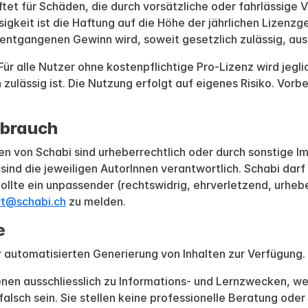
tet für Schäden, die durch vorsätzliche oder fahrlässige V
sigkeit ist die Haftung auf die Höhe der jährlichen Lizenzg
entgangenen Gewinn wird, soweit gesetzlich zulässig, au
Für alle Nutzer ohne kostenpflichtige Pro-Lizenz wird jegl
 zulässig ist. Die Nutzung erfolgt auf eigenes Risiko. Vor
sbrauch
n von Schabi sind urheberrechtlich oder durch sonstige I
, sind die jeweiligen AutorInnen verantwortlich. Schabi da
ollte ein unpassender (rechtswidrig, ehrverletzend, urhebe
rt@schabi.ch
zu melden.
e
ur automatisierten Generierung von Inhalten zur Verfügung.
enen ausschliesslich zu Informations- und Lernzwecken, 
falsch sein. Sie stellen keine professionelle Beratung ode